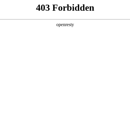
企业业务
个人业务
了解我们
投资者
EN
Global
策略会